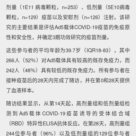
剂量（1E11 病毒颗粒，n=253）、低剂量（5E10病毒
颗粒，n=129）疫苗以及安慰剂（n=126）注射。该研
究的主要结果是评估Ad5载体COVID-19疫苗的免疫原
性和安全性，并确定3期功效研究的疫苗剂量。
这些参与者的平均年龄为39.7岁（IQR18-83），其中
266人（52％）对Ad5载体具有较高的既存免疫力，而
242人（48％）具有较低的既存免疫力。所有参与者在
接种疫苗后的28天内完成了随访，并在第0和28天提供
了血液样本。
随访结果显示，从第14天起，高剂量组和低剂量组检
测到Ad5载体COVID-19疫苗诱导的受体结合域
（RBD）特异性ELISA抗体反应。在第28天，高剂量组
244位参与者（96%）以及低剂量组的129位参与者