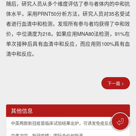
随后，研究人员从多个维度评估了参与者体内的中和抗
体水平。采用PRNT50分析方法，研究人员对35名受试
者进行血清中和检测，发现所有参与者均获得了中和效
价，中位滴度为218。如果应用MNA80法检测，91%在
单次接种后具有血清中和反应，而应用则100%具有血
清中和反应。
下一篇 >
其他信息
⏎
中英两款新冠疫苗临床试验结果出炉，可诱发免疫反应
中美冲突、新冠疫情：国际金价创新高