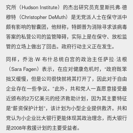
究所（Hudson Institute）的杰出研究员克里斯托弗·德
穆特（Christopher DeMuth）是无党派人士在保守派中
颇有影响的智囊团，他辩称，特朗普为消除寻求该病毒
答案的私营公司的监管障碍，实际上是在保守、放松监
管的立场上做出了回击。政府行动主义正在发生。
同样，乔治·W·布什总统白宫的政治主任萨拉·法根
（Sara Fagen）表示，在应对健康危机时，“政府既笨
拙又缓慢，但是公司很快就将其打开了，因此对于自由
企业存在一些争议。”此外，共和党人一直愿意接受最
近颁布的2万亿美元的经济救助计划，因为其主要特征
是“薪资保护计划”，该计划为小型企业提供救济。共和
党认为小企业比大银行更能体现其政治理念，而大银行
是2008年救援计划的主要受益者。