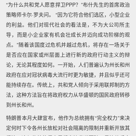
“为什么共和党人愿意捍卫PPP？”布什先生的首席政治
策略师卡尔·罗夫问。 “因为它符合他们选区，小型企业
的利益。他们对现代社会的看法是，不为大公司所主
导，而是小企业家有机会壮成长并迈向成功阶梯的观
点。”随着该国度过危机并越过危机，将存在一场关于
是否应在国家或州层面上进行新的政府行动主义的辩
论，无论其程度如何。一开始，人们普遍认为州长和州
政府在应对冠状病毒大流行时更为敏捷，并且似乎还可
能持续存在。传统上，共和党人倾向于采用联邦制的方
法，这种方法旨在将政府权力从华盛顿的国民政府转移
到州长和州。
特朗普本月大肆宣布，他作为总统拥有“完全权力”来决
定何时下令各州长放松对社会隔离的限制并重新开放其