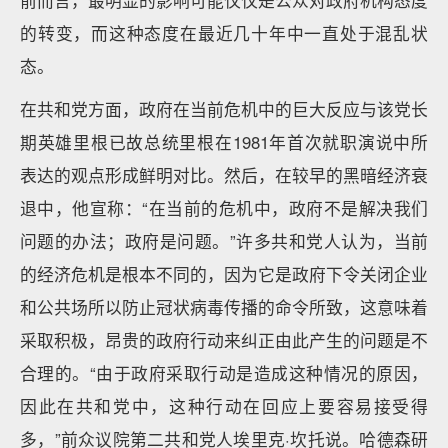
前而言，最明显的影响可能仅仅是公众对政府机构态度
的转变，而这种态度在最近几十年中一直处于混乱状
态。
在共和党方面，政府在当前危机中的巨大反应与该党长
期英雄里根已故总统里根在1981年首次就职演说中所
表达的观点形成鲜明对比。然后，在较早的黑暗经济衰
退中，他宣称：“在当前的危机中，政府不是解决我们
问题的办法；政府是问题。”许多共和党人认为，当前
的经济危机是根本不同的，因为它是政府下令关闭企业
和公共场所以防止冠状病毒传播的命令所致，这意味着
采取积极，昂贵的政府行动来纠正由此产生的问题是不
合理的。“由于政府采取行动是造成这种情况的原因，
因此在共和党中，这种行动在回应上要容易接受得
多，”前众议院第二共和党人埃里克·坎托说。哈德森研