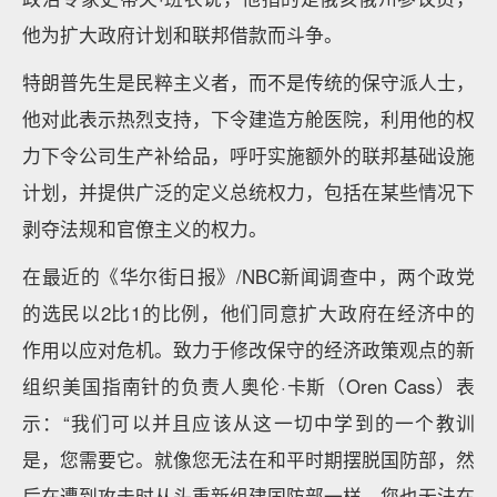
他为扩大政府计划和联邦借款而斗争。
特朗普先生是民粹主义者，而不是传统的保守派人士，
他对此表示热烈支持，下令建造方舱医院，利用他的权
力下令公司生产补给品，呼吁实施额外的联邦基础设施
计划，并提供广泛的定义总统权力，包括在某些情况下
剥夺法规和官僚主义的权力。
在最近的《华尔街日报》/NBC新闻调查中，两个政党
的选民以2比1的比例，他们同意扩大政府在经济中的
作用以应对危机。致力于修改保守的经济政策观点的新
组织美国指南针的负责人奥伦·卡斯（Oren Cass）表
示：“我们可以并且应该从这一切中学到的一个教训
是，您需要它。就像您无法在和平时期摆脱国防部，然
后在遭到攻击时从头重新组建国防部一样，您也无法在