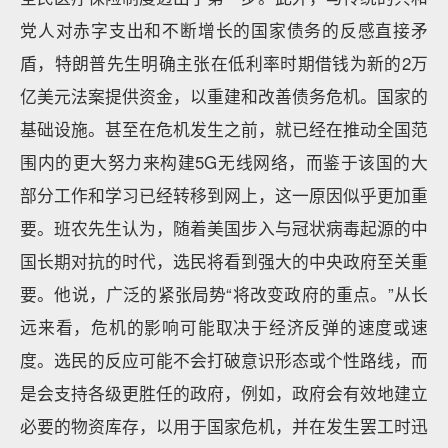
党人对赤字支出和不断增长的国家债务的反感直接矛
盾，特朗普先生明确主张在低利率时期借钱为新的2万
亿美元法案提供资金，以重建和改善债务危机。国家的
基础设施。甚至在危机发生之前，就已经在推动全国范
围内的更大努力来构建5G无线网络，而鉴于该国的大
部分工作和学习已经转移到网上，这一原因似乎更加重
要。班农先生认为，随着美国步入与冠状病毒起源的中
国长期对抗的时代，选民将看到强大的中央政府至关重
要。他说，广泛的紧张局势“将改变政府的重点。”从长
远来看，危机的影响可能取决于经济反弹的速度或速
度。选民的反应可能不会打破意识形态或个性路线，而
是会支持各级更胜任的政府，例如，政府会有效地建立
必要的物资库存，以用于国家危机，并在发生罢工时迅