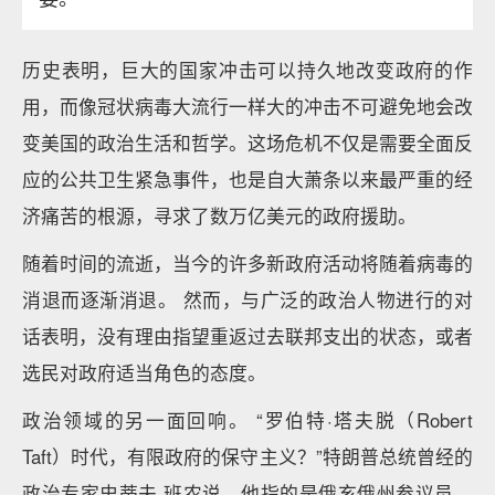
历史表明，巨大的国家冲击可以持久地改变政府的作
用，而像冠状病毒大流行一样大的冲击不可避免地会改
变美国的政治生活和哲学。这场危机不仅是需要全面反
应的公共卫生紧急事件，也是自大萧条以来最严重的经
济痛苦的根源，寻求了数万亿美元的政府援助。
随着时间的流逝，当今的许多新政府活动将随着病毒的
消退而逐渐消退。 然而，与广泛的政治人物进行的对
话表明，没有理由指望重返过去联邦支出的状态，或者
选民对政府适当角色的态度。
政治领域的另一面回响。 “罗伯特·塔夫脱（Robert
Taft）时代，有限政府的保守主义？”特朗普总统曾经的
政治专家史蒂夫·班农说，他指的是俄亥俄州参议员，