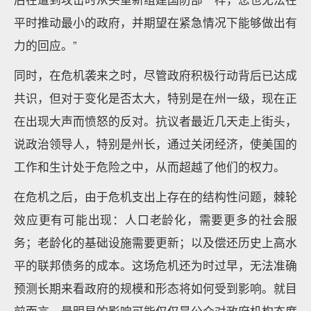
平时推动最小的政府，并期望在紧急情况下能够做出有
力的回应。”
同时，在危机袭来之时，尽管政府积极行动背后已达成
共识，但对于变化是否太大，特别是在州一级，现在正
在出现大声而愤怒的反对。抗议者最近几天走上街头，
说政治领导人，特别是州长，通过关闭经济，使美国的
工作和生计处于危险之中，从而超越了他们的权力。
在危机之后，由于危机支出上存在的结构性问题，棘轮
效应更有可能出现：人口老龄化，需要更多的社会服
务；老龄化的基础设施需要更新；以及偿还历史上高水
平的联邦债务的成本。这场危机还为时过早，无法准确
预测长期来看政府的规模和形态将如何受到影响。就目