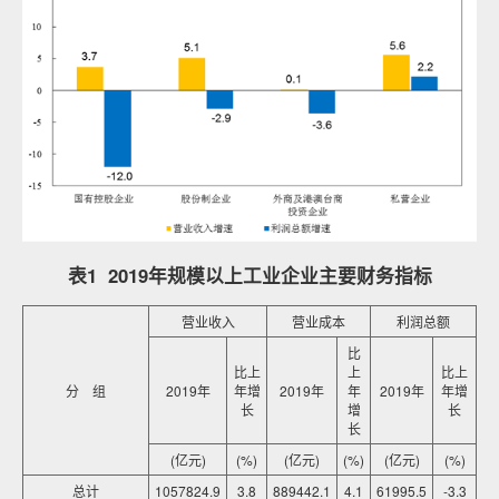
表1 2019年规模以上工业企业主要财务指标
营业收入
营业成本
利润总额
比
比上
上
比上
分 组
2019年
年增
2019年
年
2019年
年增
长
增
长
长
(亿元)
(%)
(亿元)
(%)
(亿元)
(%)
总计
1057824.9
3.8
889442.1
4.1
61995.5
-3.3