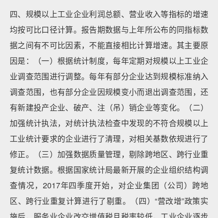
四、规模以上工业企业利润总额、营业收入等指标的增速
均按可比口径计算。报告期数据与上年所公布的同指标数
据之间有不可比因素，不能直接相比计算增速。其主要原
因是：（一）根据统计制度，每年定期对规模以上工业企
业调查范围进行调整。每年有部分企业达到规模标准纳入
调查范围，也有部分企业因规模变小而退出调查范围，还
有新建投产企业、破产、注（吊）销企业等变化。（二）
加强统计执法，对统计执法检查中发现的不符合规模以上
工业统计要求的企业进行了清理，对相关基数依规进行了
修正。（三）加强数据质量管理，剔除跨地区、跨行业重
复统计数据。根据国家统计局最新开展的企业组织结构调
查情况，2017年四季度开始，对企业集团（公司）跨地
区、跨行业重复计算进行了剔重。（四）“营改增”政策实
施后，服务业企业改交增值税且税率较低，工业企业逐步