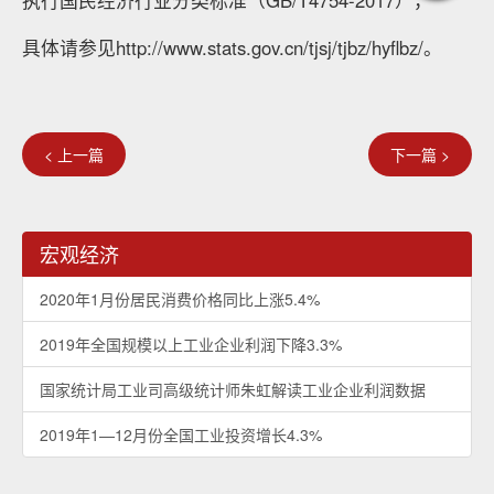
执行国民经济行业分类标准（GB/T4754-2017），
具体请参见http://www.stats.gov.cn/tjsj/tjbz/hyflbz/。
< 上一篇
下一篇 >
宏观经济
2020年1月份居民消费价格同比上涨5.4%
2019年全国规模以上工业企业利润下降3.3%
国家统计局工业司高级统计师朱虹解读工业企业利润数据
2019年1—12月份全国工业投资增长4.3%