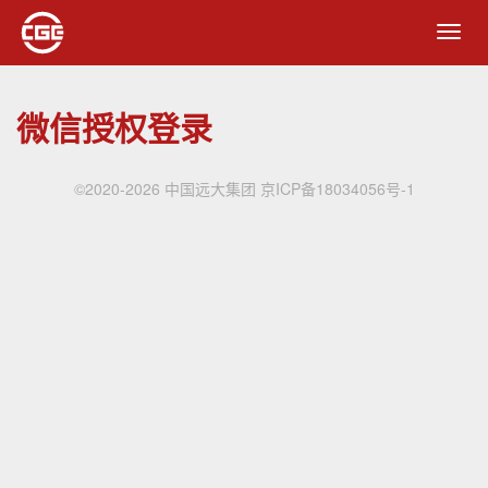
Toggl
navig
微信授权登录
©2020-2026 中国远大集团
京ICP备18034056号-1