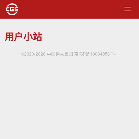
Toggl
navig
用户小站
©2020-2026 中国远大集团
京ICP备18034056号-1