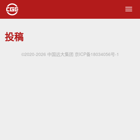
Toggl
navig
投稿
©2020-2026 中国远大集团
京ICP备18034056号-1